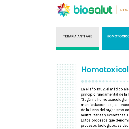
TERAPIA ANTI AGE
HOMOTOXICO
Homotoxicol
En el año 1952, el médico a
principio fundamental de la
"Según la homotoxicología, 
manifestaciones que conoc
de la lucha del organismo co
neutralizarlas y excretarlas.
Estos procesos que denom
procesos biológicos, es deci