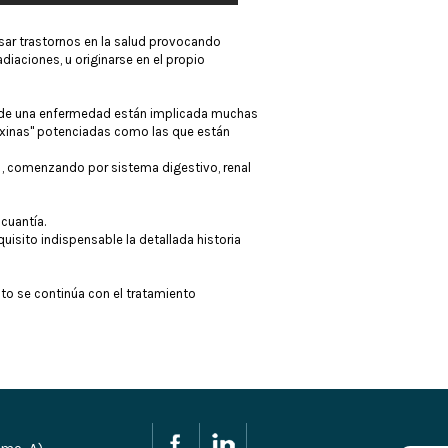
sar trastornos en la salud provocando
iaciones, u originarse en el propio
o de una enfermedad están implicada muchas
itoxinas" potenciadas como las que están
 , comenzando por sistema digestivo, renal
cuantía.
uisito indispensable la detallada historia
to se continúa con el tratamiento